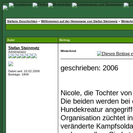
Stefans Geschichten
»
Willkommen auf der Homepage von Stefan Steinmetz
»
Winterk
Autor
Beitrag
Stefan Steinmetz
Winterkind
Administrator
geschrieben: 2006
Dabei seit: 10.02.2006
Beiträge: 1806
Nicole, die Tochter vo
Die beiden werden bei 
Hundekreatur angegriff
Organisation züchtet i
veränderte Kampfsoldat