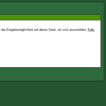
e die Eingabemöglichkeit auf dieser Seite, um sich anzumelden.
Falls