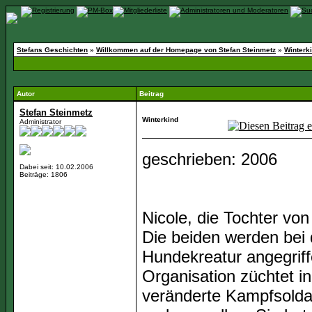
Stefans Geschichten
»
Willkommen auf der Homepage von Stefan Steinmetz
»
Winterk
Autor
Beitrag
Stefan Steinmetz
Winterkind
Administrator
geschrieben: 2006
Dabei seit: 10.02.2006
Beiträge: 1806
Nicole, die Tochter vo
Die beiden werden bei 
Hundekreatur angegriff
Organisation züchtet i
veränderte Kampfsoldat