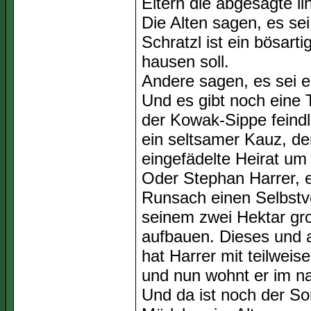
Eltern die abgesägte li
Die Alten sagen, es sei
Schratzl ist ein bösart
hausen soll.
Andere sagen, es sei 
Und es gibt noch eine 
der Kowak-Sippe feind
ein seltsamer Kauz, de
eingefädelte Heirat um 
Oder Stephan Harrer, 
Runsach einen Selbstve
seinem zwei Hektar g
aufbauen. Dieses und 
hat Harrer mit teilwe
und nun wohnt er im n
Und da ist noch der So