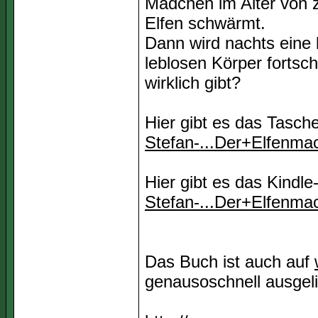
Mädchen im Alter von 
Elfen schwärmt.
Dann wird nachts eine 
leblosen Körper fortsc
wirklich gibt?
Hier gibt es das Tasc
Stefan-...Der+Elfenma
Hier gibt es das Kindl
Stefan-...Der+Elfenma
Das Buch ist auch auf
genausoschnell ausgel