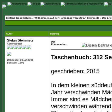
Stefans Geschichten
»
Willkommen auf der Homepage von Stefan Steinmetz
»
Der Elf
Autor
Beitrag
Stefan Steinmetz
Der
Administrator
Elfenmacher
Taschenbuch: 312 Sei
Dabei seit: 10.02.2006
Beiträge: 1806
geschrieben: 2015
In dem kleinen süddeu
Jahr verschwinden Mädc
Immer sind es Mädche
verschwinden während 