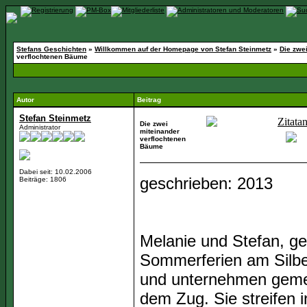
Stefans Geschichten
»
Willkommen auf der Homepage von Stefan Steinmetz
»
Die zwe
verflochtenen Bäume
Autor
Beitrag
Stefan Steinmetz
Die zwei
Administrator
miteinander
verflochtenen
Bäume
Dabei seit: 10.02.2006
geschrieben: 2013
Beiträge: 1806
Melanie und Stefan, ge
Sommerferien am Silbe
und unternehmen gemei
dem Zug. Sie streifen