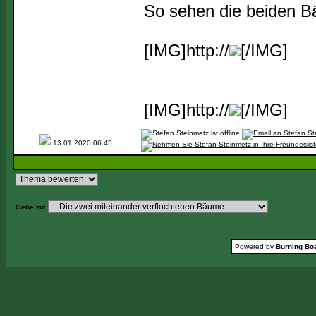
So sehen die beiden B
[IMG]http://
[/IMG]
[IMG]http://
[/IMG]
13.01.2020
06:45
Gehe zu:
Powered by
Burning Boa