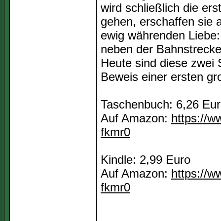
wird schließlich die e
gehen, erschaffen sie
ewig währenden Liebe: 
neben der Bahnstrecke
Heute sind diese zwei
Beweis einer ersten gr
Taschenbuch: 6,26 Eu
Auf Amazon:
https://
fkmr0
Kindle: 2,99 Euro
Auf Amazon:
https://w
fkmr0