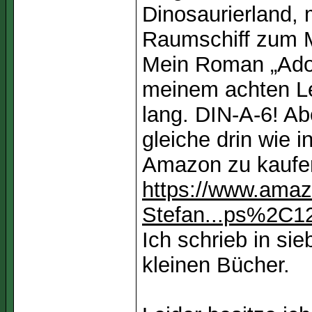
Dinosaurierland,
Raumschiff zum 
Mein Roman „Adop
meinem achten Le
lang. DIN-A-6! A
gleiche drin wie 
Amazon zu kaufen
https://www.amaz
Stefan...ps%2C1
Ich schrieb in si
kleinen Bücher.