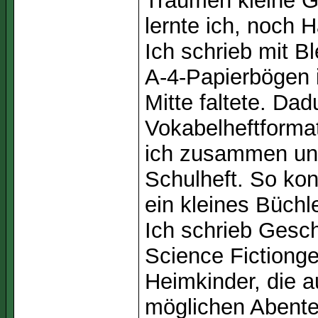
Träumen kleine G
lernte ich, noch 
Ich schrieb mit Bl
A-4-Papierbögen i
Mitte faltete. Dad
Vokabelheftformat
ich zusammen und 
Schulheft. So kon
ein kleines Büchl
Ich schrieb Gesch
Science Fictiong
Heimkinder, die 
möglichen Abente