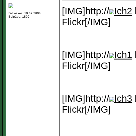
[IMG]http://
Ich2
Dabei seit: 10.02.2006
Beiträge: 1806
Flickr[/IMG]
[IMG]http://
Ich1
Flickr[/IMG]
[IMG]http://
Ich3
Flickr[/IMG]