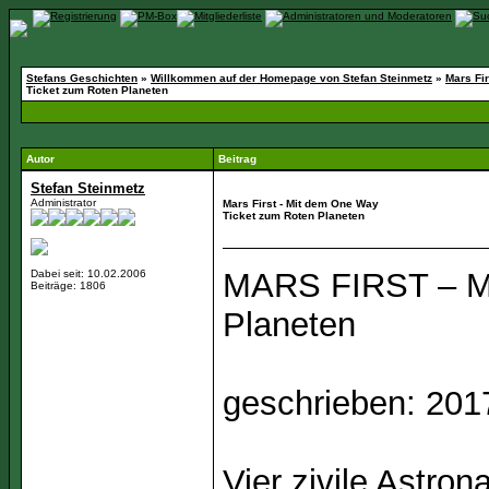
Stefans Geschichten
»
Willkommen auf der Homepage von Stefan Steinmetz
»
Mars Fi
Ticket zum Roten Planeten
Autor
Beitrag
Stefan Steinmetz
Administrator
Mars First - Mit dem One Way
Ticket zum Roten Planeten
MARS FIRST – Mi
Dabei seit: 10.02.2006
Beiträge: 1806
Planeten
geschrieben: 201
Vier zivile Astron