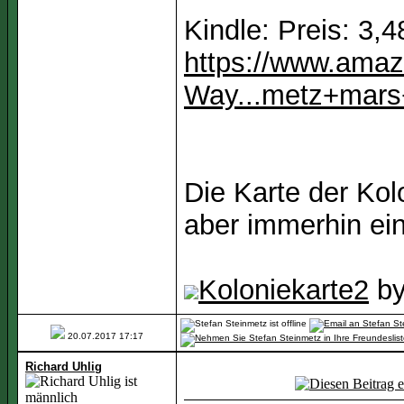
Kindle: Preis: 3,
https://www.amaz
Way...metz+mars+
Die Karte der Kol
aber immerhin ein
Koloniekarte2
b
20.07.2017
17:17
Richard Uhlig