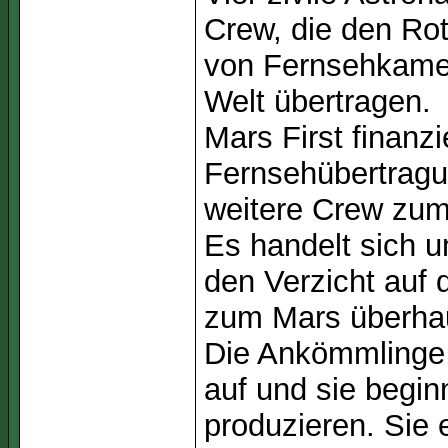
Crew, die den Rot
von Fernsehkamer
Welt übertragen.
Mars First finanzi
Fernsehübertragun
weitere Crew zum
Es handelt sich 
den Verzicht auf 
zum Mars überhau
Die Ankömmlinge 
auf und sie begin
produzieren. Sie