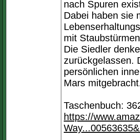
nach Spuren exis
Dabei haben sie 
Lebenserhaltung
mit Staubstürmen
Die Siedler denke
zurückgelassen. D
persönlichen inn
Mars mitgebracht
Taschenbuch: 362
https://www.amaz
Way...00563635&