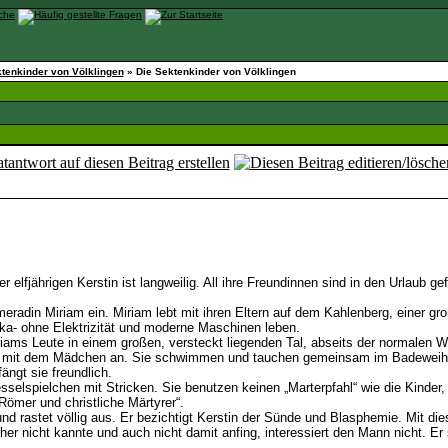
tenkinder von Völklingen
»
Die Sektenkinder von Völklingen
lfjährigen Kerstin ist langweilig. All ihre Freundinnen sind in den Urlaub ge
ameradin Miriam ein. Miriam lebt mit ihren Eltern auf dem Kahlenberg, einer g
ika- ohne Elektrizität und moderne Maschinen leben.
iams Leute in einem großen, versteckt liegenden Tal, abseits der normalen 
h mit dem Mädchen an. Sie schwimmen und tauchen gemeinsam im Badeweiher au
ngt sie freundlich.
selspielchen mit Stricken. Sie benutzen keinen „Marterpfahl“ wie die Kinder, 
„Römer und christliche Märtyrer“.
d rastet völlig aus. Er bezichtigt Kerstin der Sünde und Blasphemie. Mit di
her nicht kannte und auch nicht damit anfing, interessiert den Mann nicht. Er 