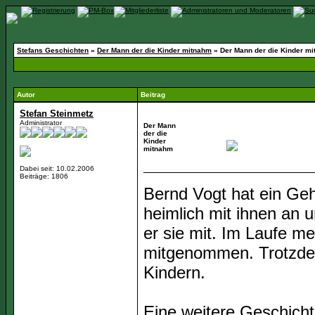
Stefans Geschichten
»
Der Mann der die Kinder mitnahm
»
Der Mann der die Kinder m
Autor
Beitrag
Stefan Steinmetz
Administrator
Der Mann
der die
Kinder
mitnahm
Dabei seit: 10.02.2006
Beiträge: 1806
Bernd Vogt hat ein Geh
heimlich mit ihnen an 
er sie mit. Im Laufe me
mitgenommen. Trotzdem
Kindern.
Eine weitere Geschichte