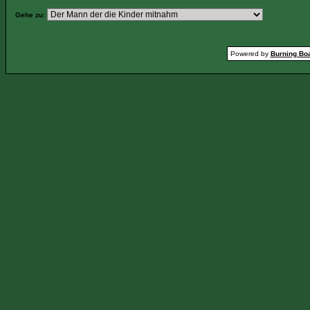
Gehe zu:
Powered by
Burning Boa