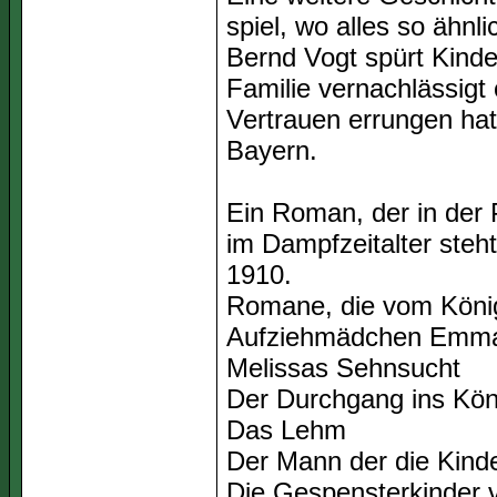
spiel, wo alles so ähnl
Bernd Vogt spürt Kinder
Familie vernachlässigt
Vertrauen errungen hat
Bayern.
Ein Roman, der in der P
im Dampfzeitalter steh
1910.
Romane, die vom König
Aufziehmädchen Emm
Melissas Sehnsucht
Der Durchgang ins Kön
Das Lehm
Der Mann der die Kind
Die Gespensterkinder