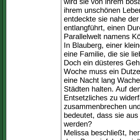
wird sie von ihrem bös
ihrem unschönen Leben
entdeckte sie nahe der
entlangführt, einen Dur
Parallelwelt namens Kö
In Blauberg, einer klei
eine Familie, die sie li
Doch ein düsteres Gehe
Woche muss ein Dutzen
eine Nacht lang Wache
Städten halten. Auf d
Entsetzliches zu wide
zusammenbrechen und 
bedeutet, dass sie au
werden?
Melissa beschließt, h