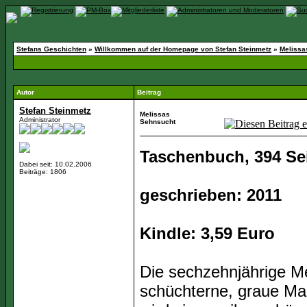
Stefans Geschichten
»
Willkommen auf der Homepage von Stefan Steinmetz
»
Melissa
Autor
Beitrag
Stefan Steinmetz
Melissas
Administrator
Sehnsucht
Taschenbuch, 394 Sei
Dabei seit: 10.02.2006
Beiträge: 1806
geschrieben: 2011
Kindle: 3,59 Euro
Die sechzehnjährige Mel
schüchterne, graue Ma