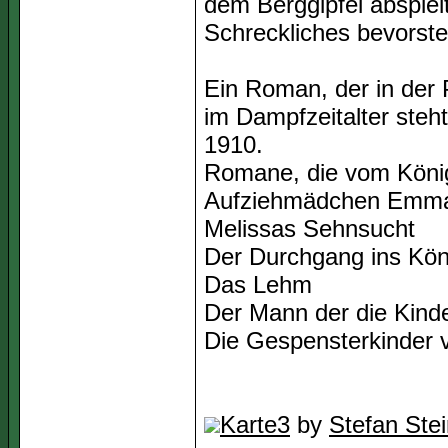
dem Berggipfel abspielt
Schreckliches bevorste
Ein Roman, der in der P
im Dampfzeitalter steh
1910.
Romane, die vom König
Aufziehmädchen Emm
Melissas Sehnsucht
Der Durchgang ins Kön
Das Lehm
Der Mann der die Kind
Die Gespensterkinder
Karte3
by
Stefan Ste