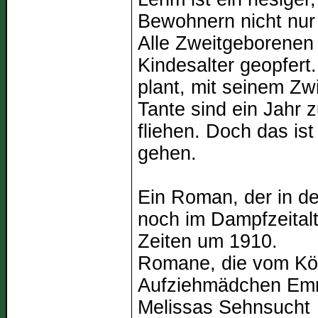
Bewohnern nicht nur 
Alle Zweitgeborenen
Kindesalter geopfert
plant, mit seinem Zw
Tante sind ein Jahr
fliehen. Doch das is
gehen.
Ein Roman, der in der
noch im Dampfzeitalt
Zeiten um 1910.
Romane, die vom Kön
Aufziehmädchen E
Melissas Sehnsucht