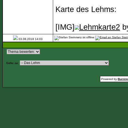
Karte des Lehms:
[IMG]
Lehmkarte2
b
03.08.2018
14:03
Gehe zu:
Powered by
Burning