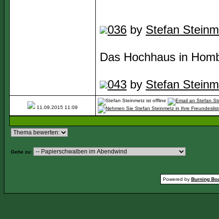
036
by
Stefan Steinm
Das Hochhaus in Hombu
043
by
Stefan Steinm
11.09.2015
11:09
Gehe zu:
Powered by
Burning Boa