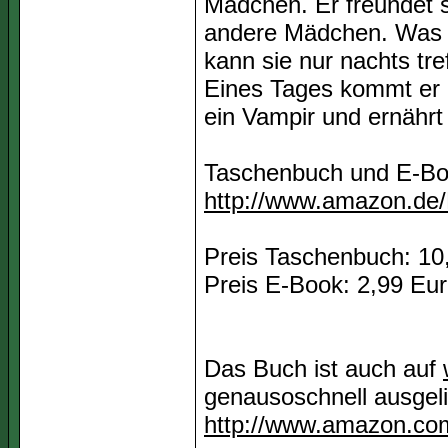
Mädchen. Er freundet s
andere Mädchen. Was B
kann sie nur nachts tre
Eines Tages kommt er h
ein Vampir und ernährt 
Taschenbuch und E-Boo
http://www.amazon.de
Preis Taschenbuch: 10
Preis E-Book: 2,99 Eu
Das Buch ist auch auf
genausoschnell ausgel
http://www.amazon.co