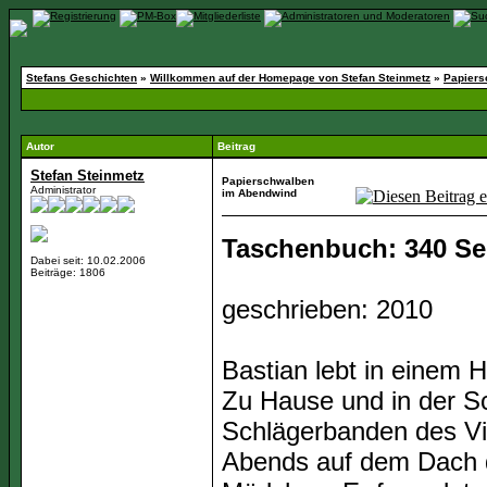
Stefans Geschichten
»
Willkommen auf der Homepage von Stefan Steinmetz
»
Papiers
Autor
Beitrag
Stefan Steinmetz
Papierschwalben
Administrator
im Abendwind
Taschenbuch: 340 Sei
Dabei seit: 10.02.2006
Beiträge: 1806
geschrieben: 2010
Bastian lebt in einem 
Zu Hause und in der Sc
Schlägerbanden des Vier
Abends auf dem Dach 