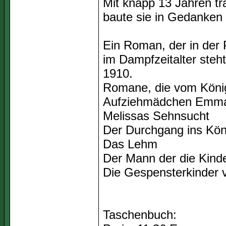
Mit knapp 13 Jahren tr
baute sie in Gedanken 
Ein Roman, der in der P
im Dampfzeitalter steh
1910.
Romane, die vom König
Aufziehmädchen Emm
Melissas Sehnsucht
Der Durchgang ins Kön
Das Lehm
Der Mann der die Kind
Die Gespensterkinder
Taschenbuch: