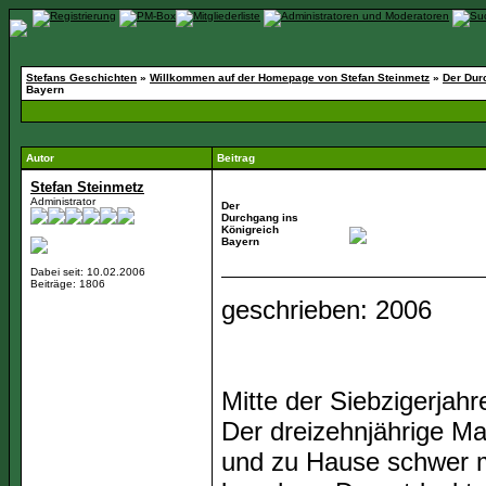
Stefans Geschichten
»
Willkommen auf der Homepage von Stefan Steinmetz
»
Der Dur
Bayern
Autor
Beitrag
Stefan Steinmetz
Administrator
Der
Durchgang ins
Königreich
Bayern
Dabei seit: 10.02.2006
Beiträge: 1806
geschrieben: 2006
Mitte der Siebzigerjahr
Der dreizehnjährige Ma
und zu Hause schwer m