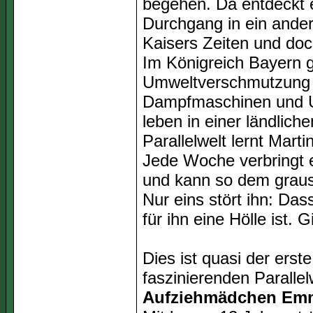
begehen. Da entdeckt 
Durchgang in ein ander
Kaisers Zeiten und doch
Im Königreich Bayern g
Umweltverschmutzung 
Dampfmaschinen und Uh
leben in einer ländlic
Parallelwelt lernt Mart
Jede Woche verbringt e
und kann so dem graus
Nur eins stört ihn: Das
für ihn eine Hölle ist.
Dies ist quasi der erst
faszinierenden Parallel
Aufziehmädchen Em