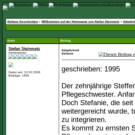
Stefans Geschichten
»
Willkommen auf der Homepage von Stefan Steinmetz
»
Adoptiv
Autor
Beitrag
Stefan Steinmetz
Adoptivkind
Administrator
Stefanie
geschrieben: 1995
Dabei seit: 10.02.2006
Beiträge: 1806
Der zehnjährige Steffe
Pflegeschwester. Anfan
Doch Stefanie, die seit
weitergereicht wurde, t
zu integrieren.
Es kommt zu ernsten S