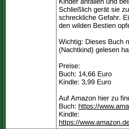
Kinder anfallen und be
Schließlich gerät sie z
schreckliche Gefahr. Ei
den wilden Bestien opf
Wichtig: Dieses Buch 
(Nachtkind) gelesen hat
Preise:
Buch: 14,66 Euro
Kindle: 3,99 Euro
Auf Amazon hier zu fin
Buch:
https://www.ama
Kindle:
https://www.amazon.d