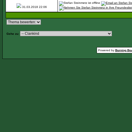
31.03.2018
22:06
Gehe zu:
Powered by
Burning Boa