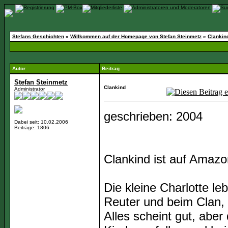
Stefans Geschichten
»
Willkommen auf der Homepage von Stefan Steinmetz
»
Clankin
Autor
Beitrag
Stefan Steinmetz
Clankind
Administrator
geschrieben: 2004
Dabei seit: 10.02.2006
Beiträge: 1806
Clankind ist auf Amazo
Die kleine Charlotte l
Reuter und beim Clan, 
Alles scheint gut, aber