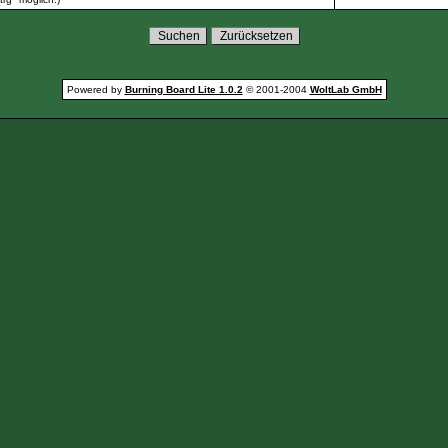
Powered by
Burning Board Lite 1.0.2
© 2001-2004
WoltLab GmbH