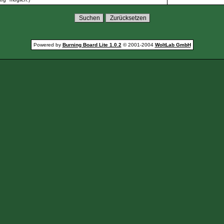
Powered by
Burning Board Lite 1.0.2
© 2001-2004
WoltLab GmbH