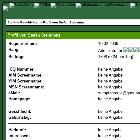
Stefans Geschichten
» Profil von Stefan Steinmetz
Profil von Stefan Steinmetz
Registriert am:
10.02.2006
Rang:
Administrator
Beiträge:
1806 (0.24 pro Tag)
ICQ Nummer:
keine Angabe
AIM Screenname:
keine Angabe
YIM Screenname:
keine Angabe
MSN Screenname:
keine Angabe
eMail:
sumpfohreule@gmx.or
Homepage:
keine Angabe
Geschlecht:
keine Angabe
Geburtstag:
keine Angabe
Herkunft:
keine Angabe
Interessen:
keine Angabe