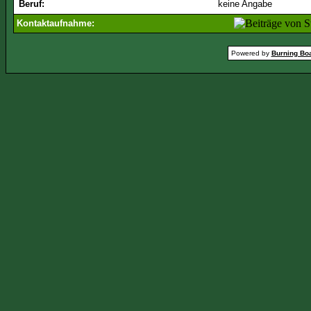
Beruf:
keine Angabe
Kontaktaufnahme:
Powered by
Burning Boa