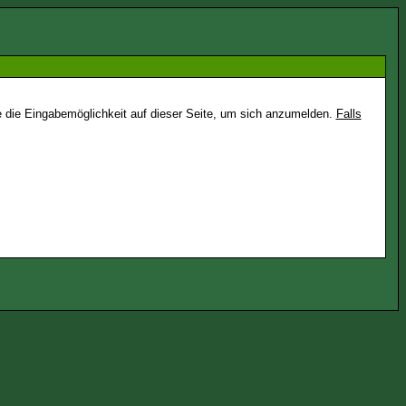
e die Eingabemöglichkeit auf dieser Seite, um sich anzumelden.
Falls