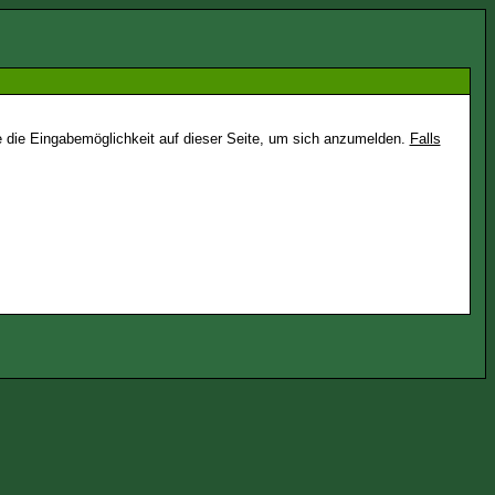
e die Eingabemöglichkeit auf dieser Seite, um sich anzumelden.
Falls