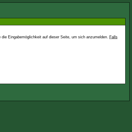
e die Eingabemöglichkeit auf dieser Seite, um sich anzumelden.
Falls