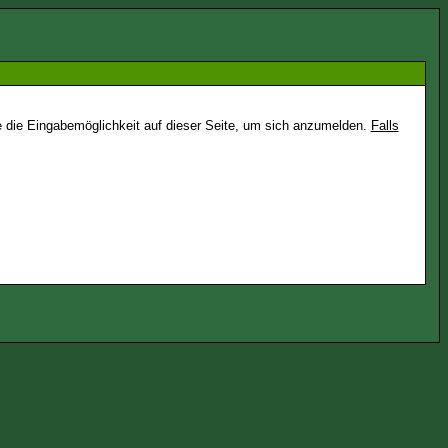
e die Eingabemöglichkeit auf dieser Seite, um sich anzumelden.
Falls