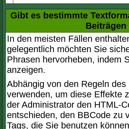
Gibt es bestimmte Textform
Beiträgen
In den meisten Fällen enthalte
gelegentlich möchten Sie sich
Phrasen hervorheben, indem Sie
anzeigen.
Abhängig von den Regeln des
verwenden, um diese Effekte z
der Administrator den HTML-C
entschieden, den BBCode zu v
Tags, die Sie benutzen können,