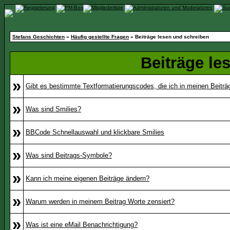
Stefans Geschichten
»
Häufig gestellte Fragen
» Beiträge lesen und schreiben
Beiträge le
»
Gibt es bestimmte Textformatierungscodes, die ich in meinen Beitr
»
Was sind Smilies?
»
BBCode Schnellauswahl und klickbare Smilies
»
Was sind Beitrags-Symbole?
»
Kann ich meine eigenen Beiträge ändern?
»
Warum werden in meinem Beitrag Worte zensiert?
»
Was ist eine eMail Benachrichtigung?