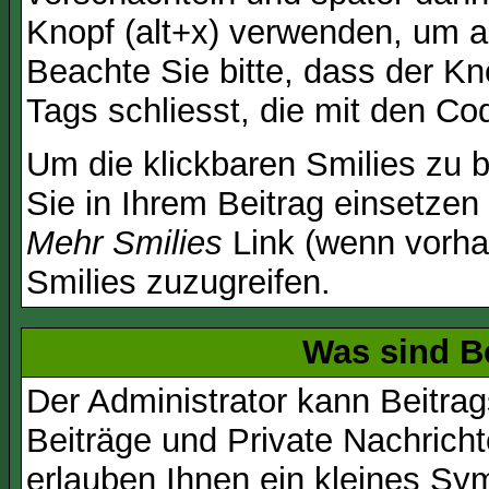
Knopf (alt+x) verwenden, um al
Beachte Sie bitte, dass der Kno
Tags schliesst, die mit den Co
Um die klickbaren Smilies zu b
Sie in Ihrem Beitrag einsetzen
Mehr Smilies
Link (wenn vorhan
Smilies zuzugreifen.
Was sind B
Der Administrator kann Beitr
Beiträge und Private Nachricht
erlauben Ihnen ein kleines Sy