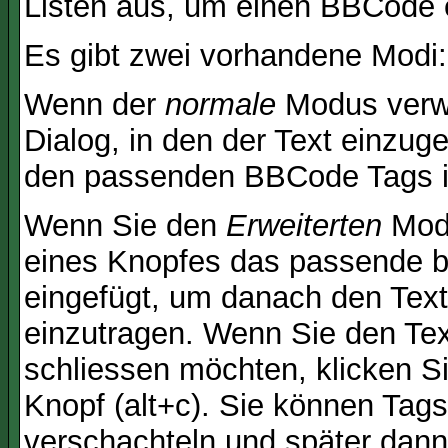
Listen aus, um einen BBCode 
Es gibt zwei vorhandene Modi
Wenn der
normale
Modus verwe
Dialog, in den der Text einzuge
den passenden BBCode Tags in 
Wenn Sie den
Erweiterten
Modu
eines Knopfes das passende b
eingefügt, um danach den Text
einzutragen. Wenn Sie den Te
schliessen möchten, klicken S
Knopf (alt+c). Sie können Tag
verschachteln und später dan