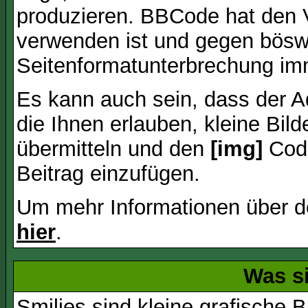
produzieren. BBCode hat den Vo
verwenden ist und gegen böswi
Seitenformatunterbrechung imm
Es kann auch sein, dass der A
die Ihnen erlauben, kleine Bil
übermitteln und den
[img]
Code
Beitrag einzufügen.
Um mehr Informationen über d
hier
.
Was s
Smilies sind kleine grafische Bi