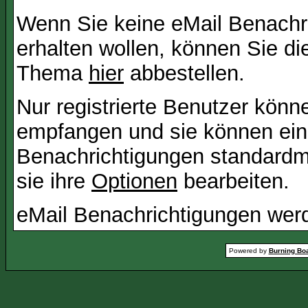
Wenn Sie keine eMail Benach
erhalten wollen, können Sie di
Thema
hier
abbestellen.
Nur registrierte Benutzer kön
empfangen und sie können eins
Benachrichtigungen standard
sie ihre
Optionen
bearbeiten.
eMail Benachrichtigungen wer
Powered by
Burning Boa