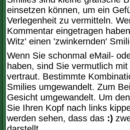
einsetzen können, um ein Gefüh
Verlegenheit zu vermitteln. We
Kommentar eingetragen haben, 
Witz' einen 'zwinkernden' Smil
Wenn Sie schonmal eMail- ode
haben, sind Sie vermutlich mi
vertraut. Bestimmte Kombinati
Smilies umgewandelt. Zum Bei
Gesicht umgewandelt. Um den
Sie Ihren Kopf nach links kipp
werden sehen, dass das
:)
zwe
darstellt.