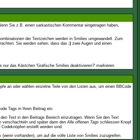
n. Wenn Sie z.B. einen sarkastischen Kommentar eingetragen haben,
 Kombinationen der Textzeichen werden in Smilies umgewandelt. Zum
trachten: Sie werden sehen, dass das
:)
zwei Augen und einen
 nur das Kästchen 'Grafische Smilies deaktivieren?' markieren.
nöpfe an oder wählen einzelne Teile von den Listen aus, um einen BBCode
de Tags in Ihren Beitrag ein.
en Text in den Beitrags Bereich einzutragen. Wenn Sie den Text
h verschachteln und später dann den
Alle offenen Tags schliessen
Knopf
n Codeknöpfen erstellt worden sind.
 (wenn vorhanden), um auf die volle Liste von Smilies zuzugreifen.