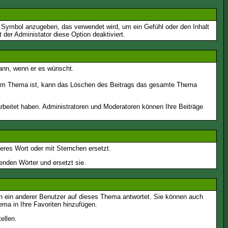
s Symbol anzugeben, das verwendet wird, um ein Gefühl oder den Inhalt
 der Administator diese Option deaktiviert.
kann, wenn er es wünscht.
e im Thema ist, kann das Löschen des Beitrags das gesamte Thema
rbeitet haben. Administratoren und Moderatoren können Ihre Beiträge
eres Wort oder mit Sternchen ersetzt.
enden Wörter und ersetzt sie.
n ein anderer Benutzer auf dieses Thema antwortet. Sie können auch
ma in Ihre Favoriten hinzufügen.
ellen.