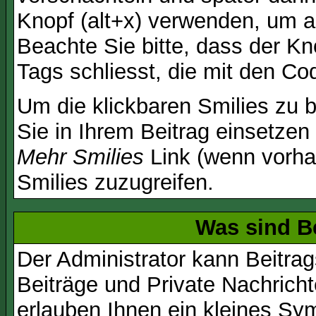
Knopf (alt+x) verwenden, um al
Beachte Sie bitte, dass der Kno
Tags schliesst, die mit den Co
Um die klickbaren Smilies zu b
Sie in Ihrem Beitrag einsetzen
Mehr Smilies
Link (wenn vorhan
Smilies zuzugreifen.
Was sind B
Der Administrator kann Beitr
Beiträge und Private Nachricht
erlauben Ihnen ein kleines Sy