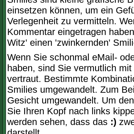
einsetzen können, um ein Gefüh
Verlegenheit zu vermitteln. We
Kommentar eingetragen haben, 
Witz' einen 'zwinkernden' Smil
Wenn Sie schonmal eMail- ode
haben, sind Sie vermutlich mi
vertraut. Bestimmte Kombinati
Smilies umgewandelt. Zum Bei
Gesicht umgewandelt. Um den
Sie Ihren Kopf nach links kipp
werden sehen, dass das
:)
zwe
darstellt.