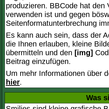
produzieren. BBCode hat den Vo
verwenden ist und gegen böswi
Seitenformatunterbrechung imm
Es kann auch sein, dass der A
die Ihnen erlauben, kleine Bil
übermitteln und den
[img]
Code
Beitrag einzufügen.
Um mehr Informationen über d
hier
.
Was s
Smilies sind kleine grafische Bi