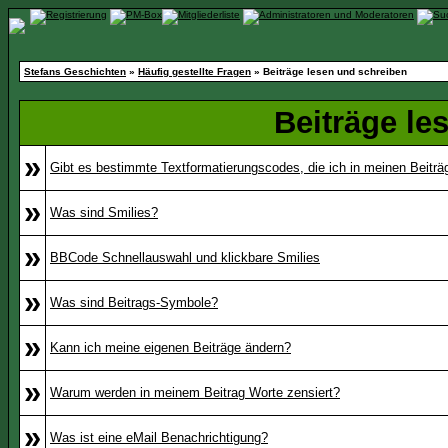
Stefans Geschichten
»
Häufig gestellte Fragen
» Beiträge lesen und schreiben
Beiträge le
»
Gibt es bestimmte Textformatierungscodes, die ich in meinen Beitr
»
Was sind Smilies?
»
BBCode Schnellauswahl und klickbare Smilies
»
Was sind Beitrags-Symbole?
»
Kann ich meine eigenen Beiträge ändern?
»
Warum werden in meinem Beitrag Worte zensiert?
»
Was ist eine eMail Benachrichtigung?