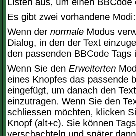
Listen aus, um einen BBCode 
Es gibt zwei vorhandene Modi
Wenn der
normale
Modus verwe
Dialog, in den der Text einzuge
den passenden BBCode Tags in 
Wenn Sie den
Erweiterten
Modu
eines Knopfes das passende b
eingefügt, um danach den Text
einzutragen. Wenn Sie den Te
schliessen möchten, klicken S
Knopf (alt+c). Sie können Tag
verschachteln und später dan