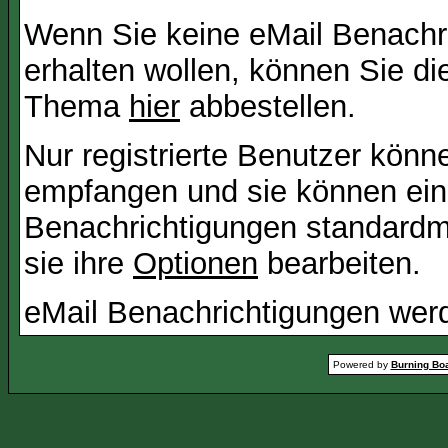
Wenn Sie keine eMail Benach
erhalten wollen, können Sie di
Thema
hier
abbestellen.
Nur registrierte Benutzer kön
empfangen und sie können eins
Benachrichtigungen standard
sie ihre
Optionen
bearbeiten.
eMail Benachrichtigungen wer
Powered by
Burning Boa