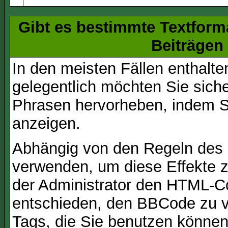
Gibt es bestimmte Textform
Beiträgen
In den meisten Fällen enthalte
gelegentlich möchten Sie sich
Phrasen hervorheben, indem Sie
anzeigen.
Abhängig von den Regeln des
verwenden, um diese Effekte z
der Administrator den HTML-C
entschieden, den BBCode zu v
Tags, die Sie benutzen können,