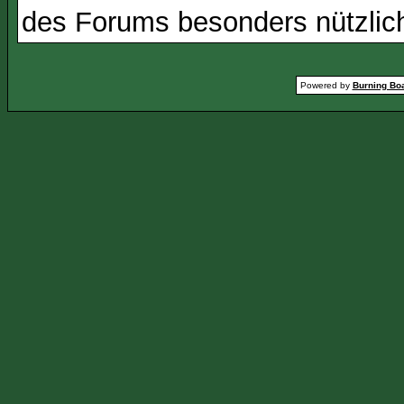
des Forums besonders nützlich
Powered by
Burning Boa