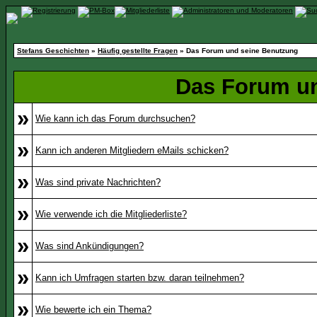
Stefans Geschichten
»
Häufig gestellte Fragen
» Das Forum und seine Benutzung
Das Forum u
»
Wie kann ich das Forum durchsuchen?
»
Kann ich anderen Mitgliedern eMails schicken?
»
Was sind private Nachrichten?
»
Wie verwende ich die Mitgliederliste?
»
Was sind Ankündigungen?
»
Kann ich Umfragen starten bzw. daran teilnehmen?
»
Wie bewerte ich ein Thema?