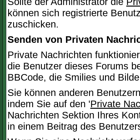
Sollte der Administrator die
Pri
können sich registrierte Benut
zuschicken.
Senden von Privaten Nachri
Private Nachrichten funktionier
die Benutzer dieses Forums b
BBCode, die Smilies und Bilde
Sie können anderen Benutzern 
indem Sie auf den '
Private Na
Nachrichten Sektion Ihres Kont
in einem Beitrag des Benutzer