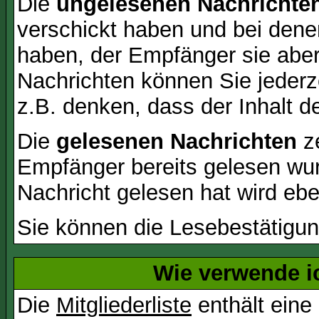
Die
ungelesenen Nachrichte
verschickt haben und bei dene
haben, der Empfänger sie aber
Nachrichten können Sie jederze
z.B. denken, dass der Inhalt de
Die
gelesenen Nachrichten
ze
Empfänger bereits gelesen wur
Nachricht gelesen hat wird eb
Sie können die Lesebestätigun
Wie verwende ic
Die
Mitgliederliste
enthält eine 