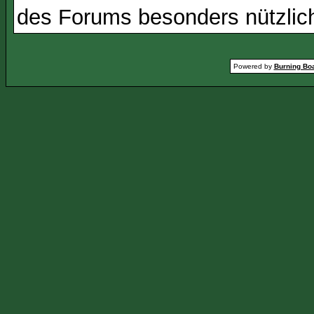
des Forums besonders nützlich
Powered by
Burning Boa