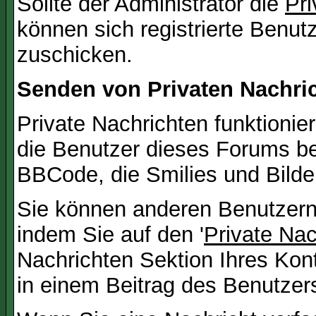
Sollte der Administrator die
Pri
können sich registrierte Benut
zuschicken.
Senden von Privaten Nachri
Private Nachrichten funktionier
die Benutzer dieses Forums b
BBCode, die Smilies und Bilde
Sie können anderen Benutzern 
indem Sie auf den '
Private Na
Nachrichten Sektion Ihres Kont
in einem Beitrag des Benutzer