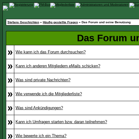
Stefans Geschichten
»
Häufig gestellte Fragen
» Das Forum und seine Benutzung
Das Forum u
»
Wie kann ich das Forum durchsuchen?
»
Kann ich anderen Mitgliedern eMails schicken?
»
Was sind private Nachrichten?
»
Wie verwende ich die Mitgliederliste?
»
Was sind Ankündigungen?
»
Kann ich Umfragen starten bzw. daran teilnehmen?
»
Wie bewerte ich ein Thema?