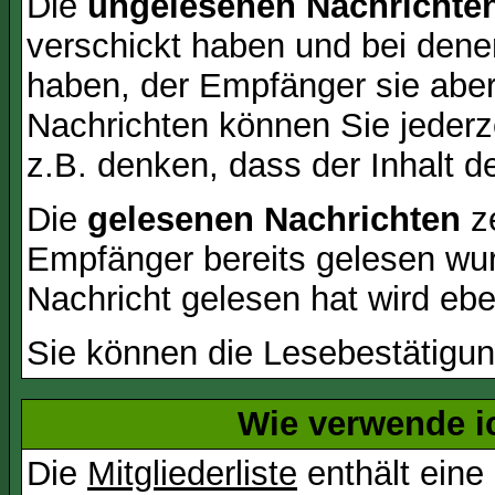
Die
ungelesenen Nachrichte
verschickt haben und bei dene
haben, der Empfänger sie aber
Nachrichten können Sie jederze
z.B. denken, dass der Inhalt de
Die
gelesenen Nachrichten
ze
Empfänger bereits gelesen wur
Nachricht gelesen hat wird eb
Sie können die Lesebestätigun
Wie verwende ic
Die
Mitgliederliste
enthält eine 