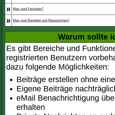
»
Was sind Favoriten?
»
Was sind Rangtitel und Rangzeichen?
Warum sollte i
Es gibt Bereiche und Funktion
registrierten Benutzern vorbeh
dazu folgende Möglichkeiten:
Beiträge erstellen ohne ei
Eigene Beiträge nachträglic
eMail Benachrichtigung üb
erhalten