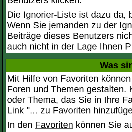
Benutzers klicken.
Die Ignorier-Liste ist dazu da,
Wenn Sie jemanden zu der Igno
Beiträge dieses Benutzers nich
auch nicht in der Lage Ihnen P
Was si
Mit Hilfe von Favoriten können
Foren und Themen gestalten. 
oder Thema, das Sie in Ihre F
Link "... zu Favoriten hinzufüg
In den
Favoriten
können Sie au