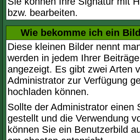
Sie können Ihre Signatur mit H
bzw. bearbeiten.
Wie bekomme ich ein Bil
Diese kleinen Bilder nennt ma
werden in jedem Ihrer Beiträg
angezeigt. Es gibt zwei Arten 
Administrator zur Verfügung ge
hochladen können.
Sollte der Administrator einen
gestellt und die Verwendung v
können Sie ein Benutzerbild au