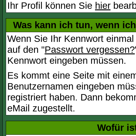
Ihr Profil können Sie
hier
bearb
Was kann ich tun, wenn ic
Wenn Sie Ihr Kennwort einmal 
auf den "
Passwort vergessen?
Kennwort eingeben müssen.
Es kommt eine Seite mit einem
Benutzernamen eingeben müss
registriert haben. Dann bekom
eMail zugestellt.
Wofür is