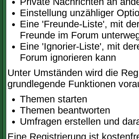
Private Nachrichten an and
Einstellung unzähliger Opti
Eine 'Freunde-Liste', mit d
Freunde im Forum unterweg
Eine 'Ignorier-Liste', mit d
Forum ignorieren kann
Unter Umständen wird die Regi
grundlegende Funktionen vora
Themen starten
Themen beantworten
Umfragen erstellen und dar
Eine Registrierung ist kostenfr