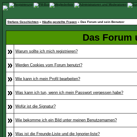
Stefans Geschichten
»
Häufig gestellte Fragen
» Das Forum und sein Benutzer
Das Forum 
»
Warum sollte ich mich registrieren?
»
Werden Cookies vom Forum benutzt?
»
Wie kann ich mein Profil bearbeiten?
»
Was kann ich tun, wenn ich mein Passwort vergessen habe?
»
Wofür ist die Signatur?
»
Wie bekomme ich ein Bild unter meinen Benutzernamen?
»
Was ist die Freunde-Liste und die Ignorier-liste?