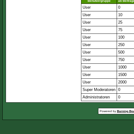
Benutzergruppe
ab Beiträg
User
0
User
10
User
25
User
75
User
100
User
250
User
500
User
750
User
1000
User
1500
User
2000
Super Moderatoren
0
Administratoren
0
Powered by
Burning Boa