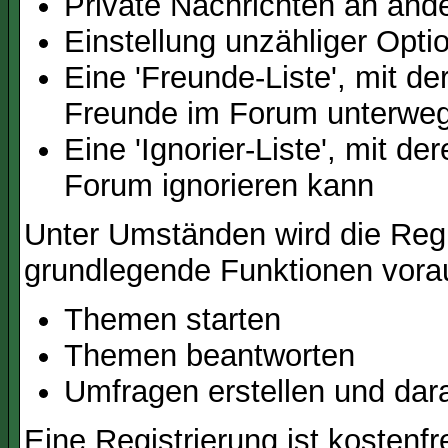
Private Nachrichten an and
Einstellung unzähliger Opti
Eine 'Freunde-Liste', mit d
Freunde im Forum unterweg
Eine 'Ignorier-Liste', mit d
Forum ignorieren kann
Unter Umständen wird die Regi
grundlegende Funktionen vora
Themen starten
Themen beantworten
Umfragen erstellen und dar
Eine Registrierung ist kostenfr