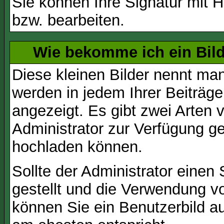
Sie können Ihre Signatur mit H
bzw. bearbeiten.
Wie bekomme ich ein Bil
Diese kleinen Bilder nennt ma
werden in jedem Ihrer Beiträg
angezeigt. Es gibt zwei Arten 
Administrator zur Verfügung ge
hochladen können.
Sollte der Administrator einen
gestellt und die Verwendung v
können Sie ein Benutzerbild au