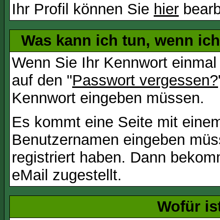
Ihr Profil können Sie
hier
bearb
Was kann ich tun, wenn ic
Wenn Sie Ihr Kennwort einmal 
auf den "
Passwort vergessen?
Kennwort eingeben müssen.
Es kommt eine Seite mit einem
Benutzernamen eingeben müss
registriert haben. Dann bekom
eMail zugestellt.
Wofür is