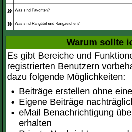
»
Was sind Favoriten?
»
Was sind Rangtitel und Rangzeichen?
Warum sollte i
Es gibt Bereiche und Funktion
registrierten Benutzern vorbeh
dazu folgende Möglichkeiten:
Beiträge erstellen ohne ei
Eigene Beiträge nachträglic
eMail Benachrichtigung üb
erhalten