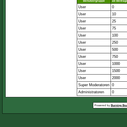
Benutzergruppe
ab Beiträg
User
0
User
10
User
25
User
75
User
100
User
250
User
500
User
750
User
1000
User
1500
User
2000
Super Moderatoren
0
Administratoren
0
Powered by
Burning Boa