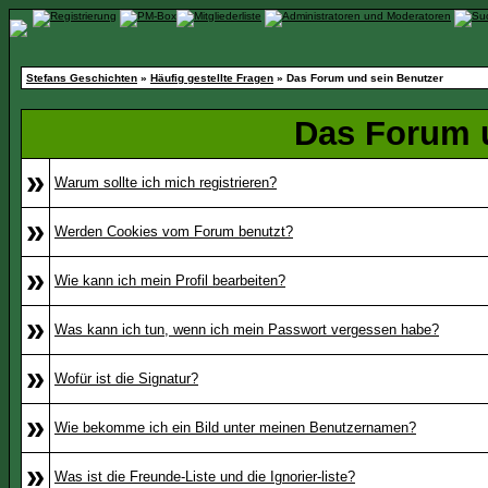
Stefans Geschichten
»
Häufig gestellte Fragen
» Das Forum und sein Benutzer
Das Forum 
»
Warum sollte ich mich registrieren?
»
Werden Cookies vom Forum benutzt?
»
Wie kann ich mein Profil bearbeiten?
»
Was kann ich tun, wenn ich mein Passwort vergessen habe?
»
Wofür ist die Signatur?
»
Wie bekomme ich ein Bild unter meinen Benutzernamen?
»
Was ist die Freunde-Liste und die Ignorier-liste?