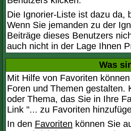
Benutzers klicken.
Die Ignorier-Liste ist dazu da,
Wenn Sie jemanden zu der Igno
Beiträge dieses Benutzers nich
auch nicht in der Lage Ihnen P
Was si
Mit Hilfe von Favoriten können
Foren und Themen gestalten. 
oder Thema, das Sie in Ihre F
Link "... zu Favoriten hinzufüg
In den
Favoriten
können Sie au