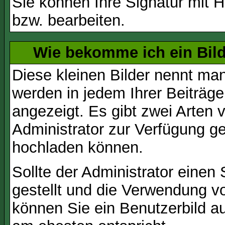
Sie können Ihre Signatur mit H
bzw. bearbeiten.
Wie bekomme ich ein Bil
Diese kleinen Bilder nennt ma
werden in jedem Ihrer Beiträg
angezeigt. Es gibt zwei Arten 
Administrator zur Verfügung ge
hochladen können.
Sollte der Administrator einen
gestellt und die Verwendung v
können Sie ein Benutzerbild au