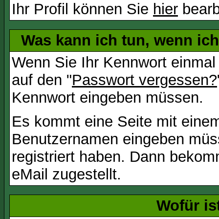
Ihr Profil können Sie
hier
bearb
Was kann ich tun, wenn ic
Wenn Sie Ihr Kennwort einmal 
auf den "
Passwort vergessen?
Kennwort eingeben müssen.
Es kommt eine Seite mit einem
Benutzernamen eingeben müss
registriert haben. Dann bekom
eMail zugestellt.
Wofür is