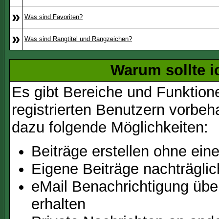
»
Was sind Favoriten?
»
Was sind Rangtitel und Rangzeichen?
Warum sollte i
Es gibt Bereiche und Funktion
registrierten Benutzern vorbeh
dazu folgende Möglichkeiten:
Beiträge erstellen ohne ei
Eigene Beiträge nachträglic
eMail Benachrichtigung üb
erhalten