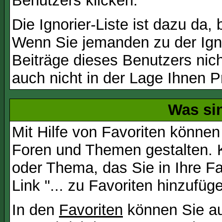
Benutzers klicken.
Die Ignorier-Liste ist dazu da,
Wenn Sie jemanden zu der Igno
Beiträge dieses Benutzers nich
auch nicht in der Lage Ihnen P
Was si
Mit Hilfe von Favoriten können
Foren und Themen gestalten. 
oder Thema, das Sie in Ihre F
Link "... zu Favoriten hinzufüg
In den
Favoriten
können Sie au