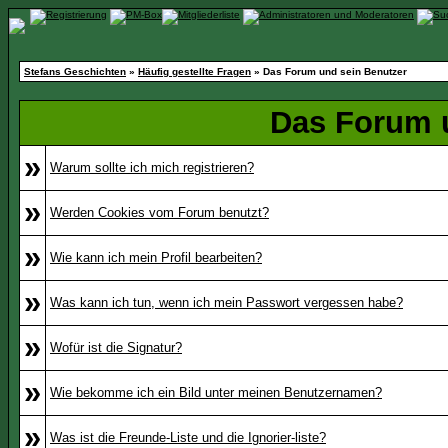
Stefans Geschichten
»
Häufig gestellte Fragen
» Das Forum und sein Benutzer
Das Forum 
»
Warum sollte ich mich registrieren?
»
Werden Cookies vom Forum benutzt?
»
Wie kann ich mein Profil bearbeiten?
»
Was kann ich tun, wenn ich mein Passwort vergessen habe?
»
Wofür ist die Signatur?
»
Wie bekomme ich ein Bild unter meinen Benutzernamen?
»
Was ist die Freunde-Liste und die Ignorier-liste?