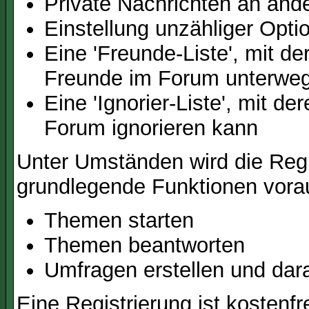
Private Nachrichten an and
Einstellung unzähliger Opti
Eine 'Freunde-Liste', mit d
Freunde im Forum unterweg
Eine 'Ignorier-Liste', mit d
Forum ignorieren kann
Unter Umständen wird die Regi
grundlegende Funktionen vora
Themen starten
Themen beantworten
Umfragen erstellen und dar
Eine Registrierung ist kostenfr