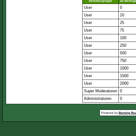
Benutzergruppe
ab Beiträg
User
0
User
10
User
25
User
75
User
100
User
250
User
500
User
750
User
1000
User
1500
User
2000
Super Moderatoren
0
Administratoren
0
Powered by
Burning Boa