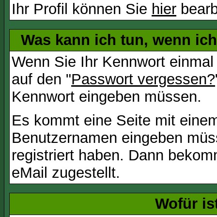
Ihr Profil können Sie
hier
bearb
Was kann ich tun, wenn ic
Wenn Sie Ihr Kennwort einmal 
auf den "
Passwort vergessen?
Kennwort eingeben müssen.
Es kommt eine Seite mit einem
Benutzernamen eingeben müss
registriert haben. Dann bekom
eMail zugestellt.
Wofür is