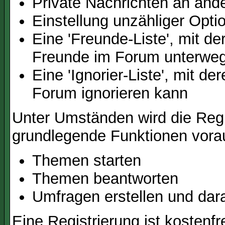
Private Nachrichten an and
Einstellung unzähliger Opti
Eine 'Freunde-Liste', mit d
Freunde im Forum unterweg
Eine 'Ignorier-Liste', mit d
Forum ignorieren kann
Unter Umständen wird die Regi
grundlegende Funktionen vora
Themen starten
Themen beantworten
Umfragen erstellen und dar
Eine Registrierung ist kostenfr