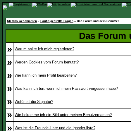
Stefans Geschichten
»
Häufig gestellte Fragen
» Das Forum und sein Benutzer
Das Forum 
»
Warum sollte ich mich registrieren?
»
Werden Cookies vom Forum benutzt?
»
Wie kann ich mein Profil bearbeiten?
»
Was kann ich tun, wenn ich mein Passwort vergessen habe?
»
Wofür ist die Signatur?
»
Wie bekomme ich ein Bild unter meinen Benutzernamen?
»
Was ist die Freunde-Liste und die Ignorier-liste?