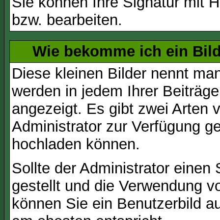
Sie können Ihre Signatur mit H
bzw. bearbeiten.
Wie bekomme ich ein Bil
Diese kleinen Bilder nennt ma
werden in jedem Ihrer Beiträg
angezeigt. Es gibt zwei Arten 
Administrator zur Verfügung ge
hochladen können.
Sollte der Administrator einen
gestellt und die Verwendung v
können Sie ein Benutzerbild au