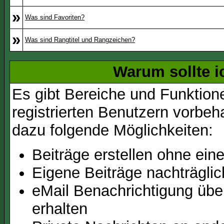
»
Was sind Favoriten?
»
Was sind Rangtitel und Rangzeichen?
Warum sollte i
Es gibt Bereiche und Funktion
registrierten Benutzern vorbeh
dazu folgende Möglichkeiten:
Beiträge erstellen ohne ei
Eigene Beiträge nachträglic
eMail Benachrichtigung üb
erhalten