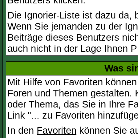
Benutzers klicken.
Die Ignorier-Liste ist dazu da,
Wenn Sie jemanden zu der Igno
Beiträge dieses Benutzers nich
auch nicht in der Lage Ihnen P
Was si
Mit Hilfe von Favoriten können
Foren und Themen gestalten. 
oder Thema, das Sie in Ihre F
Link "... zu Favoriten hinzufüg
In den
Favoriten
können Sie au