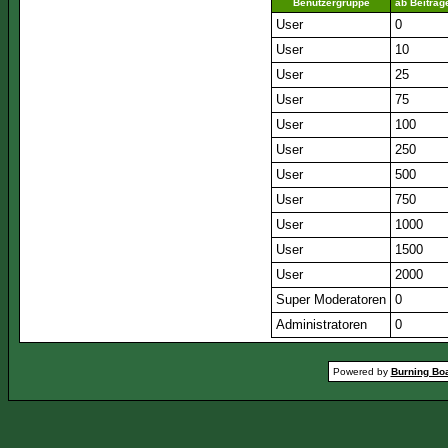
Benutzergruppe
ab Beiträg
User
0
User
10
User
25
User
75
User
100
User
250
User
500
User
750
User
1000
User
1500
User
2000
Super Moderatoren
0
Administratoren
0
Powered by
Burning Boa