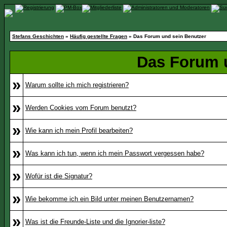
Stefans Geschichten
»
Häufig gestellte Fragen
» Das Forum und sein Benutzer
Das Forum 
»
Warum sollte ich mich registrieren?
»
Werden Cookies vom Forum benutzt?
»
Wie kann ich mein Profil bearbeiten?
»
Was kann ich tun, wenn ich mein Passwort vergessen habe?
»
Wofür ist die Signatur?
»
Wie bekomme ich ein Bild unter meinen Benutzernamen?
»
Was ist die Freunde-Liste und die Ignorier-liste?