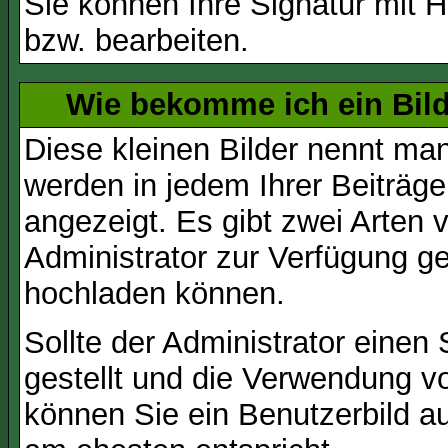
Sie können Ihre Signatur mit H
bzw. bearbeiten.
Wie bekomme ich ein Bil
Diese kleinen Bilder nennt ma
werden in jedem Ihrer Beiträg
angezeigt. Es gibt zwei Arten 
Administrator zur Verfügung ge
hochladen können.
Sollte der Administrator einen
gestellt und die Verwendung v
können Sie ein Benutzerbild au