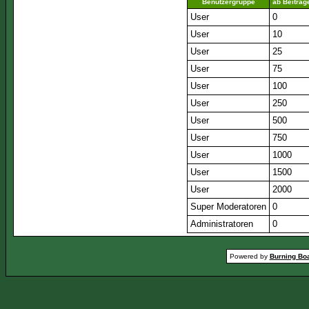
Benutzergruppe
ab Beiträg
User
0
User
10
User
25
User
75
User
100
User
250
User
500
User
750
User
1000
User
1500
User
2000
Super Moderatoren
0
Administratoren
0
Powered by
Burning Boa