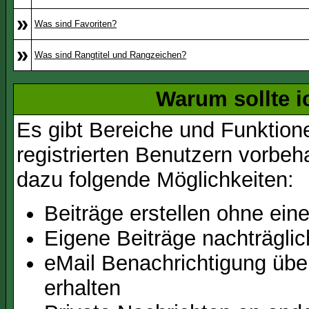
»
Was sind Favoriten?
»
Was sind Rangtitel und Rangzeichen?
Warum sollte i
Es gibt Bereiche und Funktion
registrierten Benutzern vorbeh
dazu folgende Möglichkeiten:
Beiträge erstellen ohne ei
Eigene Beiträge nachträglic
eMail Benachrichtigung üb
erhalten