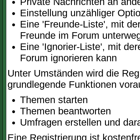
Private Nachrichten an and
Einstellung unzähliger Opti
Eine 'Freunde-Liste', mit d
Freunde im Forum unterweg
Eine 'Ignorier-Liste', mit d
Forum ignorieren kann
Unter Umständen wird die Regi
grundlegende Funktionen vora
Themen starten
Themen beantworten
Umfragen erstellen und dar
Eine Registrierung ist kostenfr