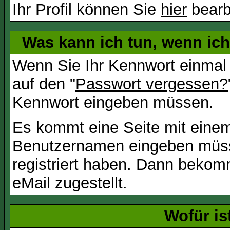
Ihr Profil können Sie
hier
bearb
Was kann ich tun, wenn ic
Wenn Sie Ihr Kennwort einmal 
auf den "
Passwort vergessen?
Kennwort eingeben müssen.
Es kommt eine Seite mit einem
Benutzernamen eingeben müss
registriert haben. Dann bekom
eMail zugestellt.
Wofür is