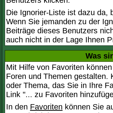
Benutzers klicken.
Die Ignorier-Liste ist dazu da,
Wenn Sie jemanden zu der Igno
Beiträge dieses Benutzers nich
auch nicht in der Lage Ihnen P
Was si
Mit Hilfe von Favoriten können
Foren und Themen gestalten. 
oder Thema, das Sie in Ihre F
Link "... zu Favoriten hinzufüg
In den
Favoriten
können Sie au