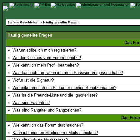
Stefans Geschichten
» Häufig gestellte Fragen
Häufig gestellte Fragen
Das For
»
Warum sollte ich mich registrieren?
»
Werden Cookies vom Forum benutzt?
»
Wie kann ich mein Profil bearbeiten?
»
Was kann ich tun, wenn ich mein Passwort vergessen habe?
»
Wofür ist die Signatur?
»
Wie bekomme ich ein Bild unter meinen Benutzernamen?
»
Was ist die Freunde-Liste und die Ignorierliste?
»
Was sind Favoriten?
»
Was sind Rangtitel und Rangzeichen?
Das Foru
»
Wie kann ich das Forum durchsuchen?
»
Kann ich anderen Mitgliedern eMails schicken?