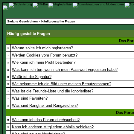
Stefans Geschichten
» Häufig gestellte Fragen
Häufig gestellte Fragen
Das For
»
Warum sollte ich mich registrieren?
»
Werden Cookies vom Forum benutzt?
»
Wie kann ich mein Profil bearbeiten?
»
Was kann ich tun, wenn ich mein Passwort vergessen habe?
»
Wofür ist die Signatur?
»
Wie bekomme ich ein Bild unter meinen Benutzernamen?
»
Was ist die Freunde-Liste und die Ignorierliste?
»
Was sind Favoriten?
»
Was sind Rangtitel und Rangzeichen?
Das Foru
»
Wie kann ich das Forum durchsuchen?
»
Kann ich anderen Mitgliedern eMails schicken?