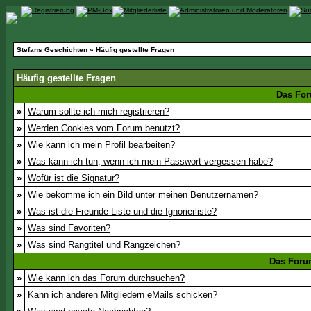
Stefans Geschichten
» Häufig gestellte Fragen
Häufig gestellte Fragen
Das For
»
Warum sollte ich mich registrieren?
»
Werden Cookies vom Forum benutzt?
»
Wie kann ich mein Profil bearbeiten?
»
Was kann ich tun, wenn ich mein Passwort vergessen habe?
»
Wofür ist die Signatur?
»
Wie bekomme ich ein Bild unter meinen Benutzernamen?
»
Was ist die Freunde-Liste und die Ignorierliste?
»
Was sind Favoriten?
»
Was sind Rangtitel und Rangzeichen?
Das Foru
»
Wie kann ich das Forum durchsuchen?
»
Kann ich anderen Mitgliedern eMails schicken?