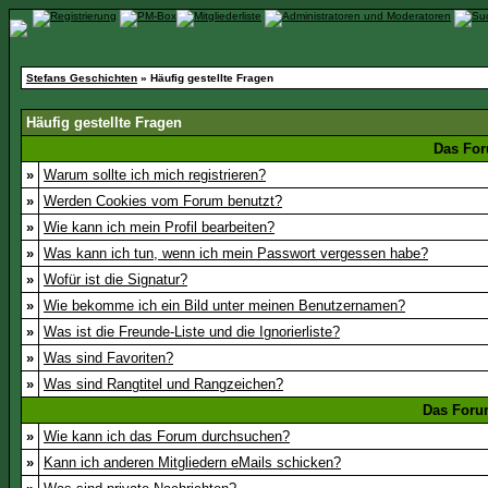
Stefans Geschichten
» Häufig gestellte Fragen
Häufig gestellte Fragen
Das For
»
Warum sollte ich mich registrieren?
»
Werden Cookies vom Forum benutzt?
»
Wie kann ich mein Profil bearbeiten?
»
Was kann ich tun, wenn ich mein Passwort vergessen habe?
»
Wofür ist die Signatur?
»
Wie bekomme ich ein Bild unter meinen Benutzernamen?
»
Was ist die Freunde-Liste und die Ignorierliste?
»
Was sind Favoriten?
»
Was sind Rangtitel und Rangzeichen?
Das Foru
»
Wie kann ich das Forum durchsuchen?
»
Kann ich anderen Mitgliedern eMails schicken?