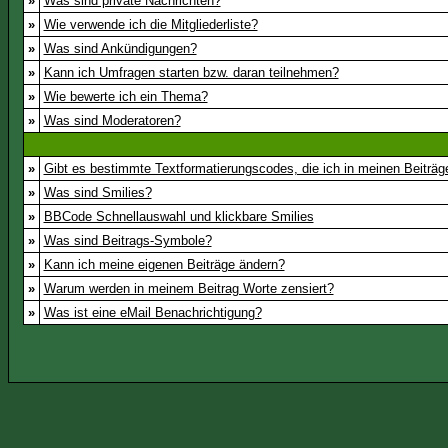
»
Was sind private Nachrichten?
»
Wie verwende ich die Mitgliederliste?
»
Was sind Ankündigungen?
»
Kann ich Umfragen starten bzw. daran teilnehmen?
»
Wie bewerte ich ein Thema?
»
Was sind Moderatoren?
»
Gibt es bestimmte Textformatierungscodes, die ich in meinen Beiträ
»
Was sind Smilies?
»
BBCode Schnellauswahl und klickbare Smilies
»
Was sind Beitrags-Symbole?
»
Kann ich meine eigenen Beiträge ändern?
»
Warum werden in meinem Beitrag Worte zensiert?
»
Was ist eine eMail Benachrichtigung?