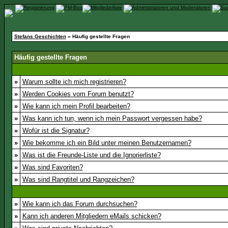
Stefans Geschichten
» Häufig gestellte Fragen
Häufig gestellte Fragen
»
Warum sollte ich mich registrieren?
»
Werden Cookies vom Forum benutzt?
»
Wie kann ich mein Profil bearbeiten?
»
Was kann ich tun, wenn ich mein Passwort vergessen habe?
»
Wofür ist die Signatur?
»
Wie bekomme ich ein Bild unter meinen Benutzernamen?
»
Was ist die Freunde-Liste und die Ignorierliste?
»
Was sind Favoriten?
»
Was sind Rangtitel und Rangzeichen?
»
Wie kann ich das Forum durchsuchen?
»
Kann ich anderen Mitgliedern eMails schicken?