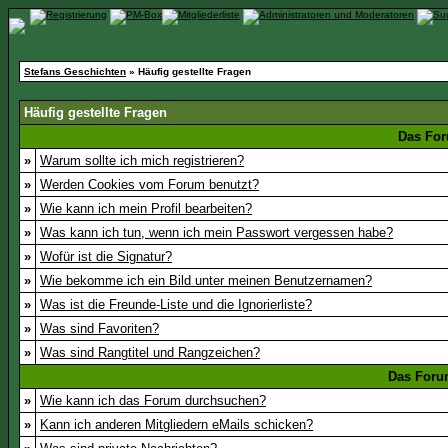
Stefans Geschichten
» Häufig gestellte Fragen
Häufig gestellte Fragen
Das For
»
Warum sollte ich mich registrieren?
»
Werden Cookies vom Forum benutzt?
»
Wie kann ich mein Profil bearbeiten?
»
Was kann ich tun, wenn ich mein Passwort vergessen habe?
»
Wofür ist die Signatur?
»
Wie bekomme ich ein Bild unter meinen Benutzernamen?
»
Was ist die Freunde-Liste und die Ignorierliste?
»
Was sind Favoriten?
»
Was sind Rangtitel und Rangzeichen?
Das Foru
»
Wie kann ich das Forum durchsuchen?
»
Kann ich anderen Mitgliedern eMails schicken?