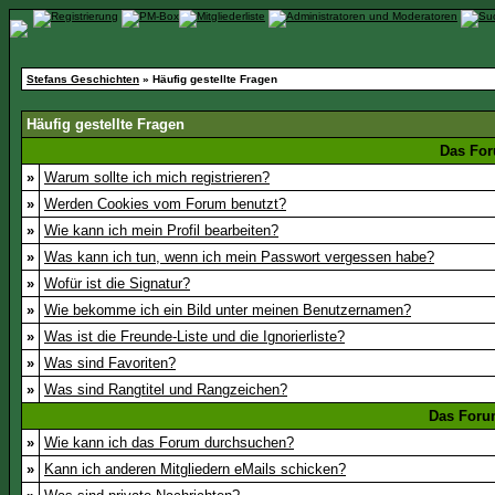
Stefans Geschichten
» Häufig gestellte Fragen
Häufig gestellte Fragen
Das For
»
Warum sollte ich mich registrieren?
»
Werden Cookies vom Forum benutzt?
»
Wie kann ich mein Profil bearbeiten?
»
Was kann ich tun, wenn ich mein Passwort vergessen habe?
»
Wofür ist die Signatur?
»
Wie bekomme ich ein Bild unter meinen Benutzernamen?
»
Was ist die Freunde-Liste und die Ignorierliste?
»
Was sind Favoriten?
»
Was sind Rangtitel und Rangzeichen?
Das Foru
»
Wie kann ich das Forum durchsuchen?
»
Kann ich anderen Mitgliedern eMails schicken?