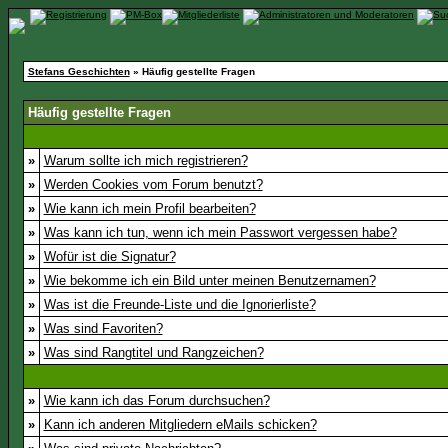
Stefans Geschichten
» Häufig gestellte Fragen
Häufig gestellte Fragen
»
Warum sollte ich mich registrieren?
»
Werden Cookies vom Forum benutzt?
»
Wie kann ich mein Profil bearbeiten?
»
Was kann ich tun, wenn ich mein Passwort vergessen habe?
»
Wofür ist die Signatur?
»
Wie bekomme ich ein Bild unter meinen Benutzernamen?
»
Was ist die Freunde-Liste und die Ignorierliste?
»
Was sind Favoriten?
»
Was sind Rangtitel und Rangzeichen?
»
Wie kann ich das Forum durchsuchen?
»
Kann ich anderen Mitgliedern eMails schicken?