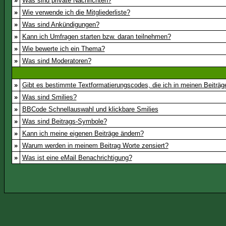
»
Was sind private Nachrichten?
»
Wie verwende ich die Mitgliederliste?
»
Was sind Ankündigungen?
»
Kann ich Umfragen starten bzw. daran teilnehmen?
»
Wie bewerte ich ein Thema?
»
Was sind Moderatoren?
»
Gibt es bestimmte Textformatierungscodes, die ich in meinen Beiträ
»
Was sind Smilies?
»
BBCode Schnellauswahl und klickbare Smilies
»
Was sind Beitrags-Symbole?
»
Kann ich meine eigenen Beiträge ändern?
»
Warum werden in meinem Beitrag Worte zensiert?
»
Was ist eine eMail Benachrichtigung?