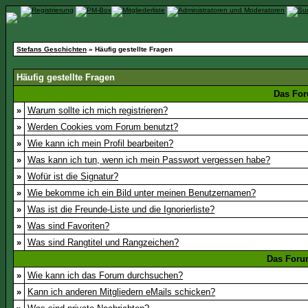
Stefans Geschichten
» Häufig gestellte Fragen
Häufig gestellte Fragen
Das For
»
Warum sollte ich mich registrieren?
»
Werden Cookies vom Forum benutzt?
»
Wie kann ich mein Profil bearbeiten?
»
Was kann ich tun, wenn ich mein Passwort vergessen habe?
»
Wofür ist die Signatur?
»
Wie bekomme ich ein Bild unter meinen Benutzernamen?
»
Was ist die Freunde-Liste und die Ignorierliste?
»
Was sind Favoriten?
»
Was sind Rangtitel und Rangzeichen?
Das Foru
»
Wie kann ich das Forum durchsuchen?
»
Kann ich anderen Mitgliedern eMails schicken?