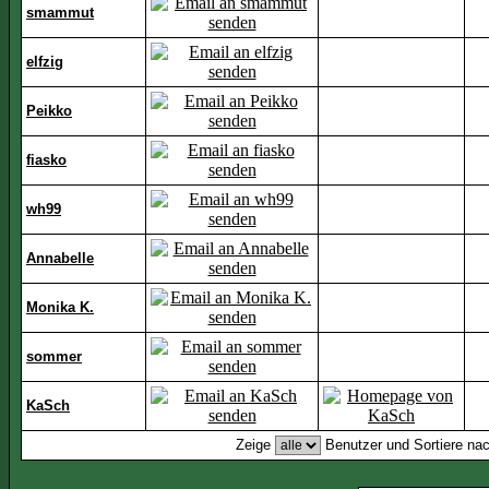
smammut
elfzig
Peikko
fiasko
wh99
Annabelle
Monika K.
sommer
KaSch
Zeige
Benutzer und Sortiere na