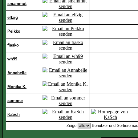
smammut
elfzig
Peikko
fiasko
wh99
Annabelle
Monika K.
sommer
KaSch
Zeige
Benutzer und Sortiere na