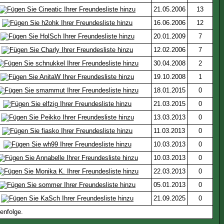
21.05.2006
13
16.06.2006
12
20.01.2009
7
12.02.2006
7
30.04.2008
2
19.10.2008
1
18.01.2015
0
21.03.2015
0
13.03.2013
0
11.03.2013
0
10.03.2013
0
10.03.2013
0
22.03.2013
0
05.01.2013
0
21.09.2025
0
enfolge.