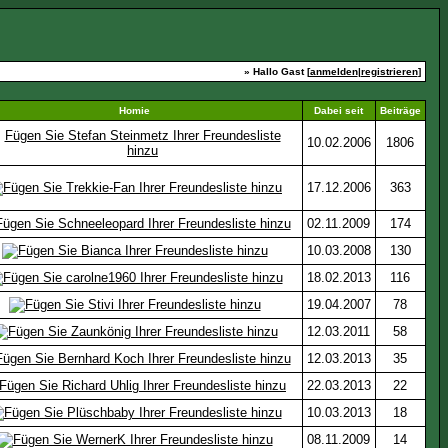
» Hallo Gast [
anmelden
|
registrieren
]
Homie
Dabei seit
Beiträge
10.02.2006
1806
17.12.2006
363
02.11.2009
174
10.03.2008
130
18.02.2013
116
19.04.2007
78
12.03.2011
58
12.03.2013
35
22.03.2013
22
10.03.2013
18
08.11.2009
14