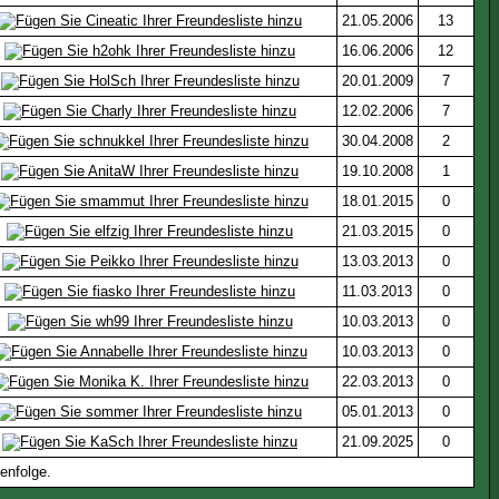
21.05.2006
13
16.06.2006
12
20.01.2009
7
12.02.2006
7
30.04.2008
2
19.10.2008
1
18.01.2015
0
21.03.2015
0
13.03.2013
0
11.03.2013
0
10.03.2013
0
10.03.2013
0
22.03.2013
0
05.01.2013
0
21.09.2025
0
enfolge.