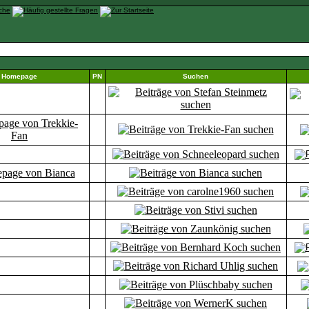
Homepage
PN
Suchen