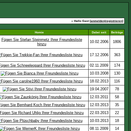
» Hallo Gast [
anmelden
|
registrieren
]
Homie
Dabei seit
Beiträge
10.02.2006
1806
17.12.2006
363
02.11.2009
174
10.03.2008
130
18.02.2013
116
19.04.2007
78
12.03.2011
58
12.03.2013
35
22.03.2013
22
10.03.2013
18
08.11.2009
14