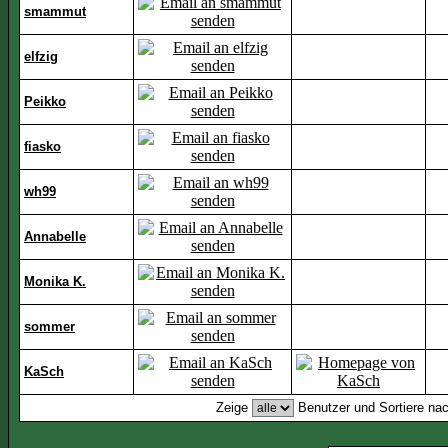
smammut
elfzig
Peikko
fiasko
wh99
Annabelle
Monika K.
sommer
KaSch
Zeige
Benutzer und Sortiere na