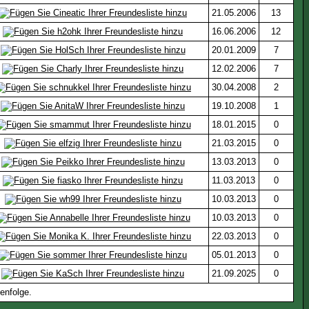
21.05.2006
13
16.06.2006
12
20.01.2009
7
12.02.2006
7
30.04.2008
2
19.10.2008
1
18.01.2015
0
21.03.2015
0
13.03.2013
0
11.03.2013
0
10.03.2013
0
10.03.2013
0
22.03.2013
0
05.01.2013
0
21.09.2025
0
enfolge.