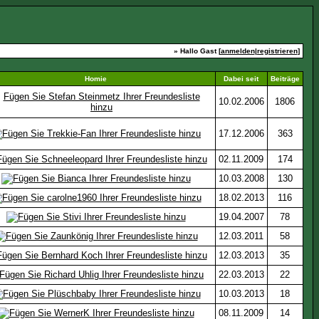
» Hallo Gast [
anmelden
|
registrieren
]
Homie
Dabei seit
Beiträge
10.02.2006
1806
17.12.2006
363
02.11.2009
174
10.03.2008
130
18.02.2013
116
19.04.2007
78
12.03.2011
58
12.03.2013
35
22.03.2013
22
10.03.2013
18
08.11.2009
14