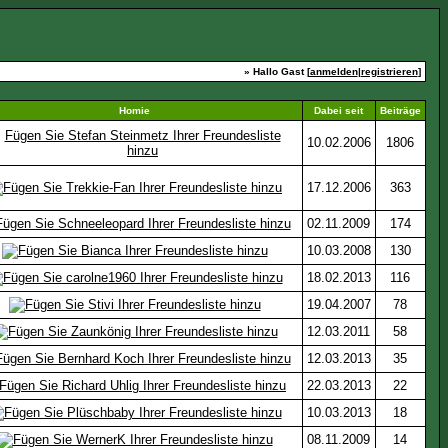
» Hallo Gast [
anmelden
|
registrieren
]
Homie
Dabei seit
Beiträge
10.02.2006
1806
17.12.2006
363
02.11.2009
174
10.03.2008
130
18.02.2013
116
19.04.2007
78
12.03.2011
58
12.03.2013
35
22.03.2013
22
10.03.2013
18
08.11.2009
14