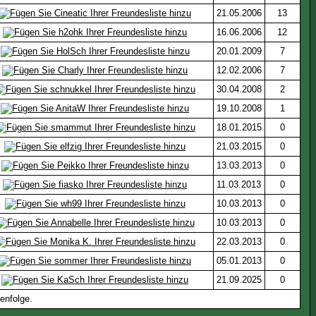
21.05.2006
13
16.06.2006
12
20.01.2009
7
12.02.2006
7
30.04.2008
2
19.10.2008
1
18.01.2015
0
21.03.2015
0
13.03.2013
0
11.03.2013
0
10.03.2013
0
10.03.2013
0
22.03.2013
0
05.01.2013
0
21.09.2025
0
enfolge.