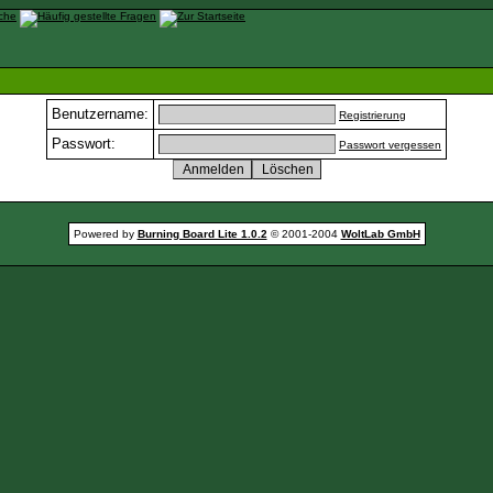
Benutzername:
Registrierung
Passwort:
Passwort vergessen
Powered by
Burning Board Lite 1.0.2
© 2001-2004
WoltLab GmbH