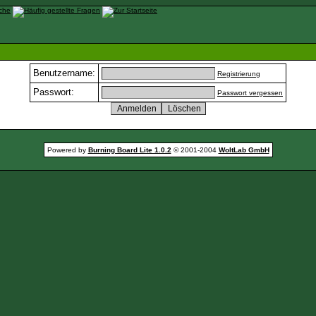
Benutzername:
Registrierung
Passwort:
Passwort vergessen
Powered by
Burning Board Lite 1.0.2
© 2001-2004
WoltLab GmbH